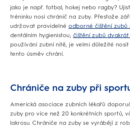
jako je např. fotbal, hokej nebo ragby? Ujist
tréninku nosí chránič na zuby. Přestože z
udržovat pravidelné
odborné čištění zubů
dentálním hygienistou,
čištění zubů dvakrá
používání zubní nitě, je velmi důležité nosi
tento úsměv chrání.
Chrániče na zuby při sport
Americká asociace zubních lékařů doporuč
zuby pro více než 20 konkrétních sportů, v
lakrosu. Chrániče na zuby se vyrábějí z ro