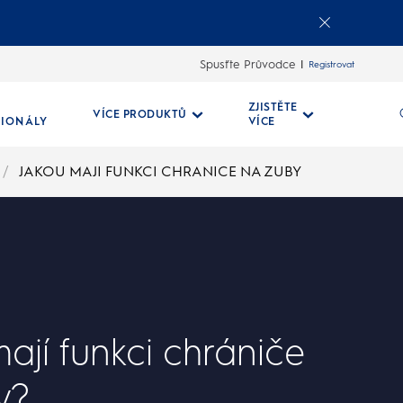
Spusťte Průvodce
Registrovat
ZJISTĚTE
VÍCE PRODUKTŮ
SIONÁLY
VÍCE
JAKOU MAJI FUNKCI CHRANICE NA ZUBY
ají funkci chrániče
y?