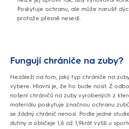
Poskytuje ochranu, ale může narušit dýc
protože přesně nesedí.
Fungují chrániče na zuby?
Nezáleží na tom, jaký typ chrániče na zuby
vybere. Hlavní je, že ho bude nosit. Z odbo
nošení chráničů na zuby vyrobených z které
materiálu poskytuje značnou ochranu zubů 
se žádný chránič nenosí. Podle jedné studie
dutiny a obličeje 1,6 až 1,9krát vyšší u spor