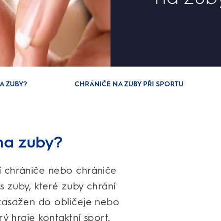
A ZUBY?
CHRÁNIČE NA ZUBY PŘI SPORTU
 na zuby?
í chrániče nebo chrániče
s zuby, které zuby chrání
 zasažen do obličeje nebo
ý hraje kontaktní sport,