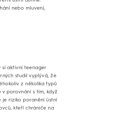
hání nebo mluvení,
 si aktivní teenager
rných studií vyplývá, že
hokoliv z několika typů
v porovnání s tím, když
 je riziko poranění ústní
tovců, kteří chrániče na