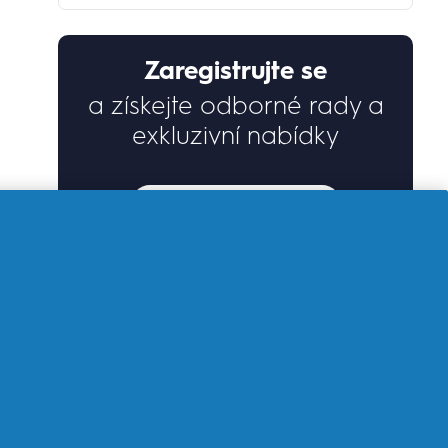
Zaregistrujte se
a získejte odborné rady a
exkluzivní nabídky
Zaregistrujte se