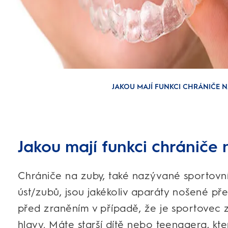
JAKOU MAJÍ FUNKCI CHRÁNIČE N
Jakou mají funkci chrániče
Chrániče na zuby, také nazývané sportovn
úst/zubů, jsou jakékoliv aparáty nošené pře
před zraněním v případě, že je sportovec
hlavy. Máte starší dítě nebo teenagera, kter