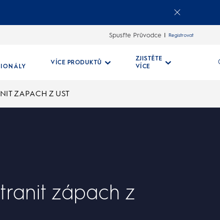
Spusťte Průvodce
Registrovat
ZJISTĚTE
VÍCE PRODUKTŮ
SIONÁLY
VÍCE
NIT ZAPACH Z UST
tranit zápach z