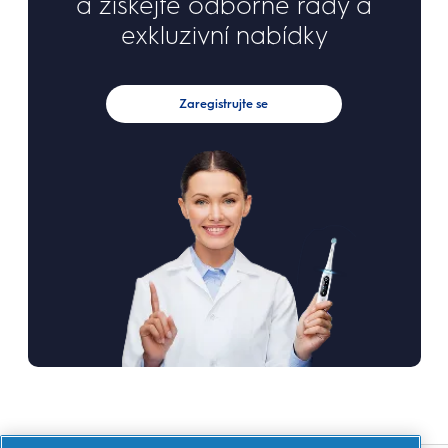
a získejte odborné rady a
exkluzivní nabídky
Zaregistrujte se