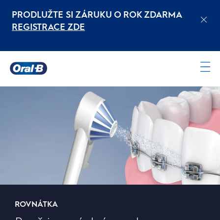
PRODLUŽTE SI ZÁRUKU O ROK ZDARMA
REGISTRACE ZDE
Oral-
B
Domovská
stránka
ROVNÁTKA