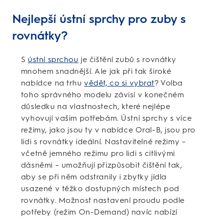
Nejlepší ústní sprchy pro zuby s
rovnátky?
S
ústní sprchou
je čištění zubů s rovnátky
mnohem snadnější. Ale jak při tak široké
nabídce na trhu
vědět, co si vybrat
? Volba
toho správného modelu závisí v konečném
důsledku na vlastnostech, které nejlépe
vyhovují vašim potřebám. Ústní sprchy s více
režimy, jako jsou ty v nabídce Oral-B, jsou pro
lidi s rovnátky ideální. Nastavitelné režimy –
včetně jemného režimu pro lidi s citlivými
dásněmi – umožňují přizpůsobit čištění tak,
aby se při něm odstranily i zbytky jídla
usazené v těžko dostupných místech pod
rovnátky. Možnost nastavení proudu podle
potřeby (režim On-Demand) navíc nabízí