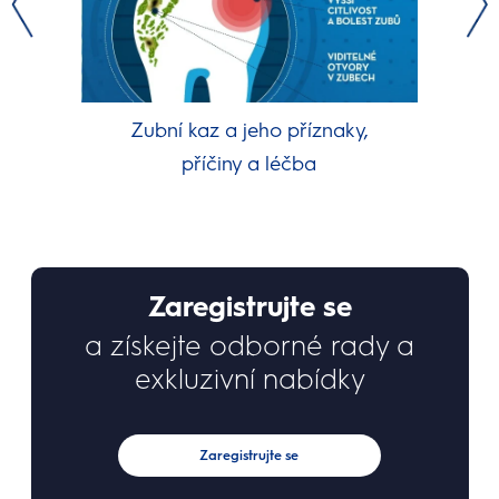
Zubní kaz a jeho příznaky,
příčiny a léčba
Zaregistrujte se
a získejte odborné rady a
exkluzivní nabídky
Zaregistrujte se