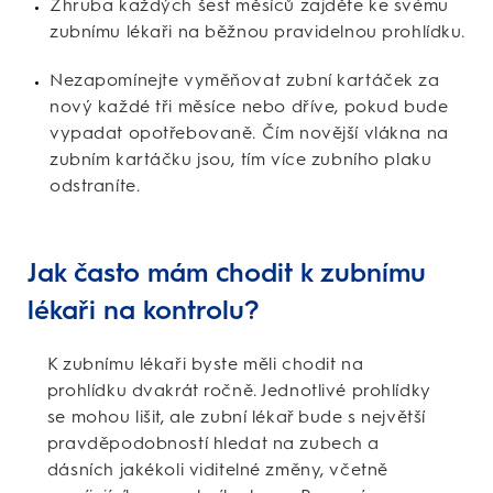
Zhruba každých šest měsíců zajděte ke svému
zubnímu lékaři na běžnou pravidelnou prohlídku.
Nezapomínejte vyměňovat zubní kartáček za
nový každé tři měsíce nebo dříve, pokud bude
vypadat opotřebovaně. Čím novější vlákna na
zubním kartáčku jsou, tím více zubního plaku
odstraníte.
Jak často mám chodit k zubnímu
lékaři na kontrolu?
K zubnímu lékaři byste měli chodit na
prohlídku dvakrát ročně. Jednotlivé prohlídky
se mohou lišit, ale zubní lékař bude s největší
pravděpodobností hledat na zubech a
dásních jakékoli viditelné změny, včetně