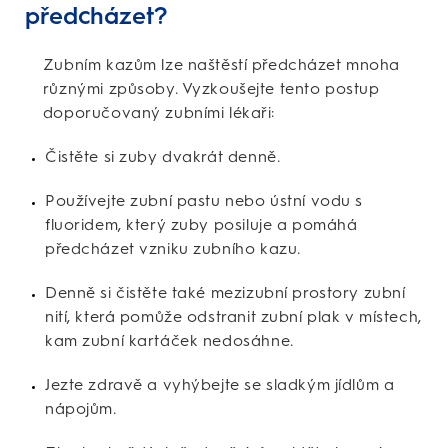
předcházet?
Zubním kazům lze naštěstí předcházet mnoha
různými způsoby. Vyzkoušejte tento postup
doporučovaný zubními lékaři:
Čistěte si zuby dvakrát denně.
Používejte zubní pastu nebo ústní vodu s
fluoridem, který zuby posiluje a pomáhá
předcházet vzniku zubního kazu.
Denně si čistěte také mezizubní prostory zubní
nití, která pomůže odstranit zubní plak v místech,
kam zubní kartáček nedosáhne.
Jezte zdravě a vyhýbejte se sladkým jídlům a
nápojům.