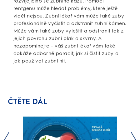
rozvíjejícího se zubního kazu. Pomocí
rentgenu může hledat problémy, které ještě
vidět nejsou. Zubní lékař vám může také zuby
profesionálně vyčistit a odstranit zubní kámen.
Může vám také zuby vyleštit a odstranit tak z
jejich povrchu zubní plak a skvrny. A
nezapomínejte – váš zubní lékař vám také
dokáže odborně poradit, jak si čistit zuby a
jak používat zubní nit.
ČTĚTE DÁL