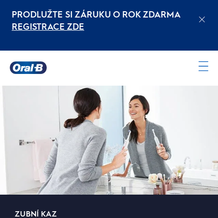
PRODLUŽTE SI ZÁRUKU O ROK ZDARMA
REGISTRACE ZDE
Oral-
B
Domovská
stránka
ZUBNÍ KAZ