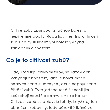
Citlivé zuby způsobují značnou bolest a
nepříjemné pocity. Řada lidí, kteří trpí citlivostí
zubů, se kvůli intenzivní bolesti vyhýbá
základním činnostem.
Co je to citlivost zubů?
Lidé, kteří trpí citlivými zuby, se každý den
vyhýbají činnostem, jako je konzumace
horkých nebo studených jídel a nápojů nebo
čištění zubů. Tyto jednoduché činnosti jim
způsobují neustálé obavy z velké bolesti.
Citlivost zubů se objevuje tehdy, když dojde k
obnažení zuboviny, tedy pórovité tkáně ve