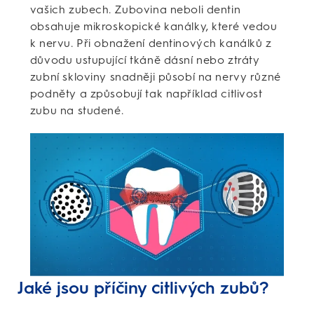
vašich zubech. Zubovina neboli dentin
obsahuje mikroskopické kanálky, které vedou
k nervu. Při obnažení dentinových kanálků z
důvodu ustupující tkáně dásní nebo ztráty
zubní skloviny snadněji působí na nervy různé
podněty a způsobují tak například citlivost
zubu na studené.
Jaké jsou příčiny citlivých zubů?