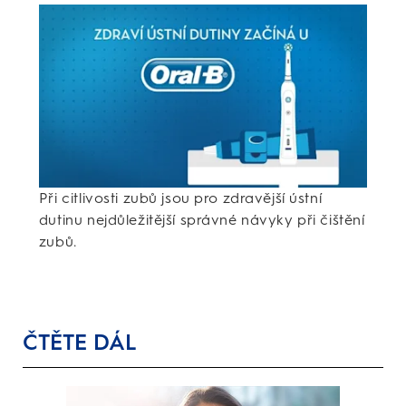
Při citlivosti zubů jsou pro zdravější ústní
dutinu nejdůležitější správné návyky při čištění
zubů.
ČTĚTE DÁL