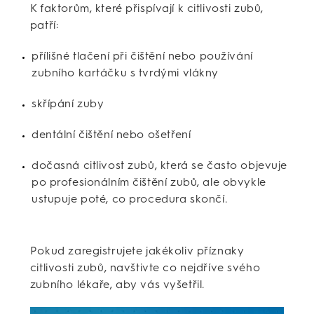
K faktorům, které přispívají k citlivosti zubů,
patří:
přílišné tlačení při čištění nebo používání
zubního kartáčku s tvrdými vlákny
skřípání zuby
dentální čištění nebo ošetření
dočasná citlivost zubů, která se často objevuje
po profesionálním čištění zubů, ale obvykle
ustupuje poté, co procedura skončí.
Pokud zaregistrujete jakékoliv příznaky
citlivosti zubů, navštivte co nejdříve svého
zubního lékaře, aby vás vyšetřil.