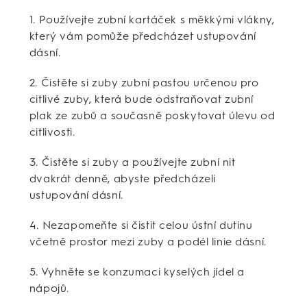
1. Používejte zubní kartáček s měkkými vlákny,
který vám pomůže předcházet ustupování
dásní.
2. Čistěte si zuby zubní pastou určenou pro
citlivé zuby, která bude odstraňovat zubní
plak ze zubů a současně poskytovat úlevu od
citlivosti.
3. Čistěte si zuby a používejte zubní nit
dvakrát denně, abyste předcházeli
ustupování dásní.
4. Nezapomeňte si čistit celou ústní dutinu
včetně prostor mezi zuby a podél linie dásní.
5. Vyhněte se konzumaci kyselých jídel a
nápojů.