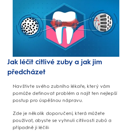
Jak léčit citlivé zuby a jak jim
předcházet
Navštivte svého zubního lékaře, který vám
pomůže definovat problém a najít ten nejlepší
postup pro úspěšnou nápravu.
Zde je několik doporučení, která můžete
používat, abyste se vyhnuli citlivosti zubů a
případně ji léčili: