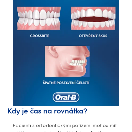
Kdy je čas na rovnátka?
Pacienti s ortodontickými potížemi mohou mít