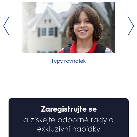
Typy rovnátek
Zaregistrujte se
a získejte odborné rady a
exkluzivní nabídky