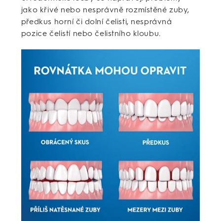
jako křivé nebo nesprávně rozmístěné zuby,
předkus horní či dolní čelisti, nesprávná
pozice čelistí nebo čelistního kloubu.