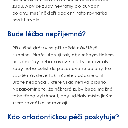
zubů. Aby se zuby nevrátily do původní
polohy, musí někteří pacienti tato rovnátka
nosit i trvale.
Bude léčba nepříjemná?
Příslušné drátky se při každé návštěvě
zubního lékaře utahují tak, aby mírným tlakem
na zámečky nebo kovové pásky narovnaly
zuby nebo čelist do požadované polohy. Po
každé návštěvě tak můžete dočasně cítit
určité nepohodlí, které však netrvá dlouho.
Nezapomínejte, že některé zuby bude možná
také třeba vytrhnout, aby udělaly místo jiným,
které rovnátka narovnají.
Kdo ortodontickou péči poskytuje?