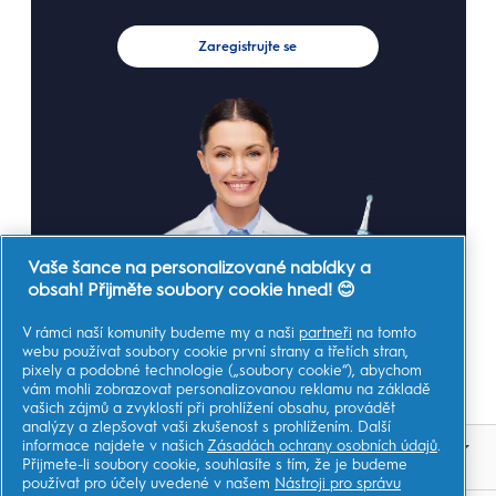
Zaregistrujte se
Vaše šance na personalizované nabídky a
obsah! Přijměte soubory cookie hned! 😊
V rámci naší komunity budeme my a naši
partneři
na tomto
webu používat soubory cookie první strany a třetích stran,
pixely a podobné technologie („soubory cookie“), abychom
vám mohli zobrazovat personalizovanou reklamu na základě
vašich zájmů a zvyklostí při prohlížení obsahu, provádět
analýzy a zlepšovat vaši zkušenost s prohlížením. Další
informace najdete v našich
Zásadách ochrany osobních údajů
.
OBCHOD
Přijmete-li soubory cookie, souhlasíte s tím, že je budeme
používat pro účely uvedené v našem
Nástroji pro správu