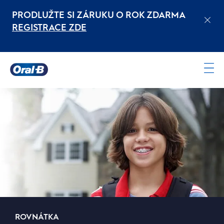
PRODLUŽTE SI ZÁRUKU O ROK ZDARMA
REGISTRACE ZDE
Oral-
B
Domovská
stránka
ROVNÁTKA