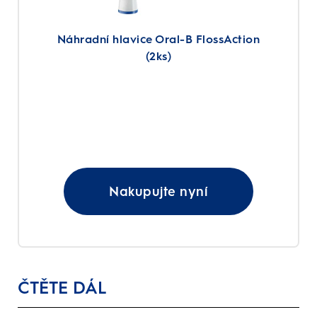
Náhradní hlavice Oral-B FlossAction
(2ks)
Nakupujte nyní
ČTĚTE DÁL