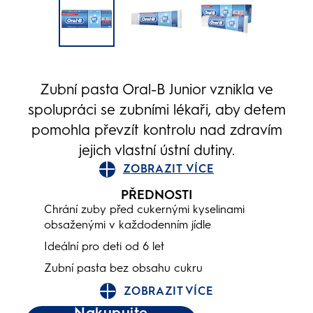
Zubní pasta Oral-B Junior vznikla ve
spolupráci se zubními lékaři, aby detem
pomohla převzít kontrolu nad zdravím
jejich vlastní ústní dutiny.
ZOBRAZIT VÍCE
PŘEDNOSTI
Chrání zuby před cukernými kyselinami
obsaženými v každodenním jídle
Ideální pro deti od 6 let
Zubní pasta bez obsahu cukru
ZOBRAZIT VÍCE
Nakupujte