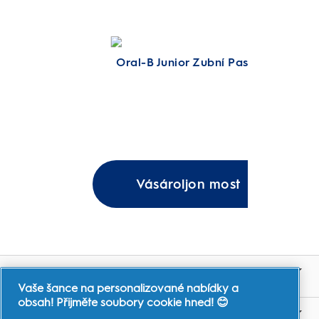
Oral-B Junior Zubní Pasta
Vásároljon most
OBCHOD
Vaše šance na personalizované nabídky a
obsah! Přijměte soubory cookie hned! 😊
PROČ PRÁVĚ ORAL-B