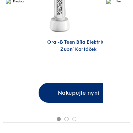
Oral-B Teen Bílá Elektrický
Zubní Kartáček
Nakupujte nyní