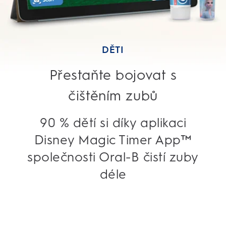
DĚTI
Přestaňte bojovat s
čištěním zubů
90 % dětí si díky aplikaci
Disney Magic Timer App™
společnosti Oral-B čistí zuby
déle