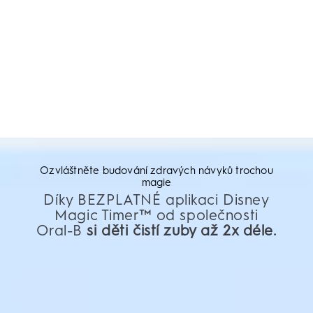
Ozvláštněte budování zdravých návyků trochou
magie
Díky BEZPLATNÉ aplikaci Disney
Magic Timer™ od společnosti
Oral-B
si děti čistí zuby až 2x déle.