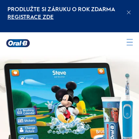
PRODLUŽTE SI ZÁRUKU O ROK ZDARMA
REGISTRACE ZDE
Oral-
B
Domovská
stránka